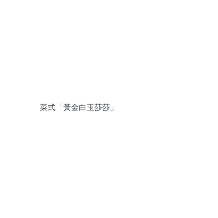
 菜式「黃金白玉莎莎」