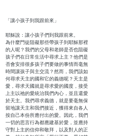
「讓小孩子到我跟前來」
耶穌說：讓小孩子們到我跟前來。
為什麼門徒阻礙那些帶孩子到耶穌那裡
的人呢？我們的父母和老師是否也阻礙
孩子們在日常生活中尋求上主？他們是
否會安排很多孩子們要做的事情而毫無
時間讓孩子與主交流？然而，我們該如
何尋求天主的國和它的義德呢？天主是
愛，尋求天國就是尋求愛的國度，接受
上主以祂的愛統治我們內心，並且還愛
於天主。我們尋求義德，就是要毫無保
留地讓天主和我們接近，獲得來自各人
按自己本份所應付出的愛。因此，我們
一切的思言行為都應建基於愛，並應持
守對上主的信仰和敬拜，以及對人的正