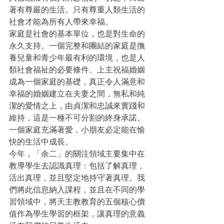
著有尊嚴的生活。只有尊重人類生活的
社會才能為所有人帶來幸福。
家庭是社會的基本單位，也是對生命的
永久支持。一個完整和團結的家庭是撫
養兒童和青少年最有利的環境，也是人
類社會福祉的必要條件。上主祝福婚姻
成為一個家庭的基礎，真正令人滿意和
幸福的婚姻建立在夫妻之間，無私和純
潔的愛情之上，由貞潔和忠誠來實踐和
維持，這是一種不可分割的終身承諾。
一個家庭充滿著愛，小朋友必定能在愉
快的生活中成長。
今年，「余二」的關注領域主要集中在
教導學生去認識真理：包括了解真理，
活出真理，並且堅定地持守著真理。我
們將此信息納入課程，並且在不同的學
習領域中，將天主教教育的五個核心價
值作為學生學習的框架，讓真理的意義