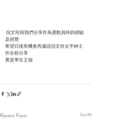
 倪文玲與我們分享作為運動員時的經驗
及經歷
希望日後有機會再邀請倪文玲太平紳士
作全校分享
實是學生之福
Recent Posts
See All