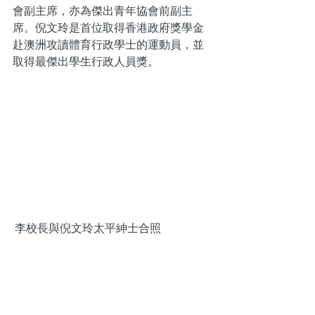
會副主席，亦為傑出青年協會前副主
席。倪文玲是首位取得香港政府獎學金
赴澳洲攻讀體育行政學士的運動員，並
取得最傑出學生行政人員獎。
 李校長與倪文玲太平紳士合照