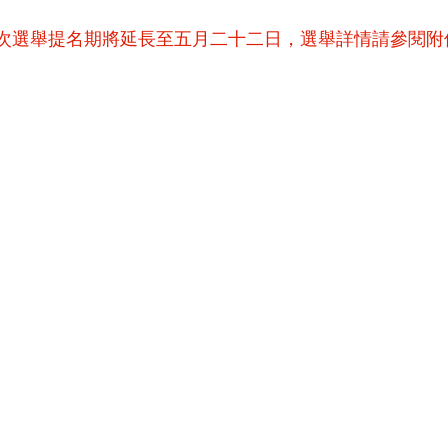
次選舉提名期將延長至五月二十二日，選舉詳情請參閱附