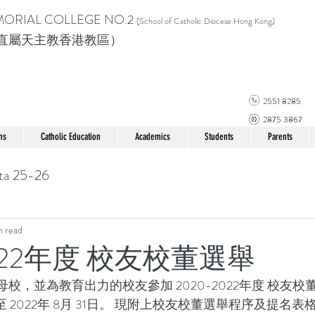
MORIAL COLLEGE
NO.2
(School of Catholic Di
ocese Hong Kong)
直屬天主教香港教區）
2551 8285
2875 3867
ns
Catholic Education
Academics
Students
Parents
ta 25-26
n read
 2022年度 校友校董選舉
校，並為教育出力的校友參加 2020-2022年度 校友校
1日至 2022年 8月 31日。 現附上校友校董選舉程序及提名表