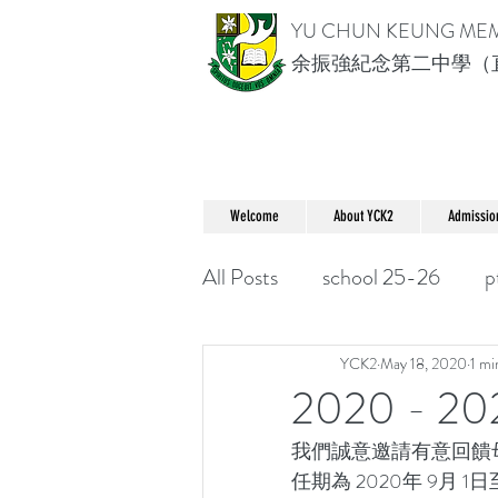
YU CHUN KEUNG ME
余振強紀念第二中學（
Welcome
About YCK2
Admissio
All Posts
school 25-26
p
YCK2
May 18, 2020
1 mi
2020 -
我們誠意邀請有意回饋母
任期為 2020年 9月 