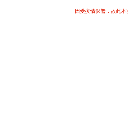
因受疫情影響，故此本