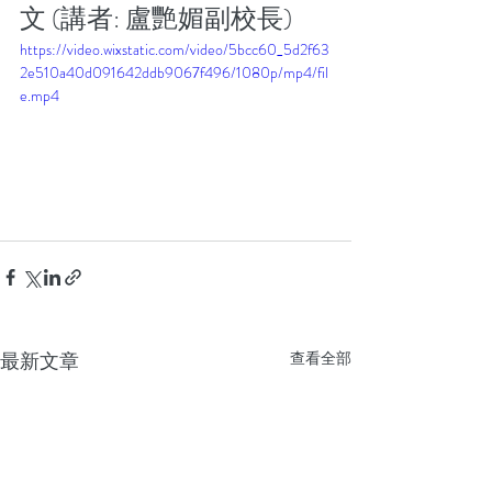
文 (講者: 盧艷媚副校長)
https://video.wixstatic.com/video/5bcc60_5d2f63
2e510a40d091642ddb9067f496/1080p/mp4/fil
e.mp4
最新文章
查看全部