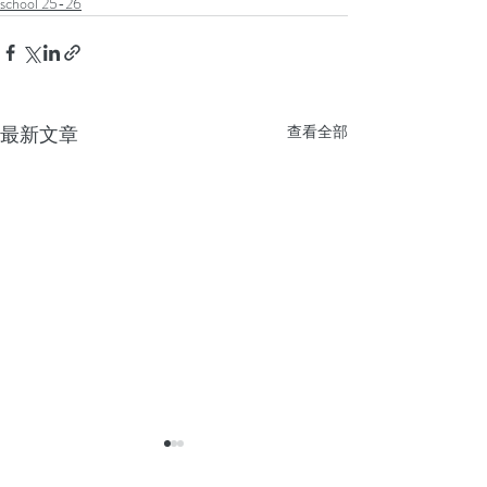
school 25-26
最新文章
查看全部