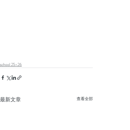
school 25-26
最新文章
查看全部