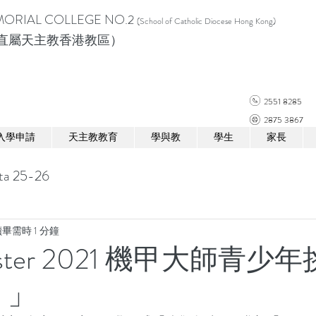
ORIAL COLLEGE NO.2
(School of Catholic Diocese Hong Kong)
直屬天主教香港教區）
2551 8285
2875 3867
入學申請
天主教教育
學與教
學生
家長
ta 25-26
畢需時 1 分鐘
aster 2021 機甲大師青少
 」