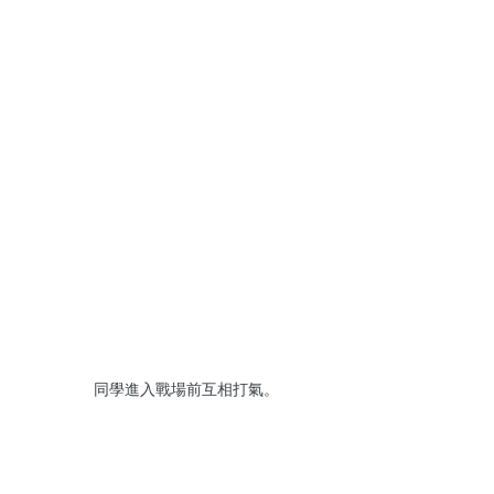
同學進入戰場前互相打氣。