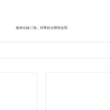
僥倖出線32強，同學於分牌前合照