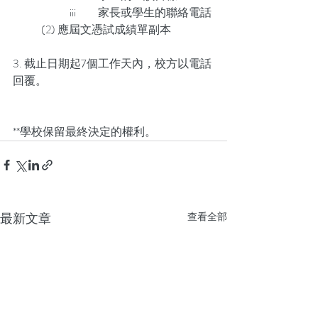
		iii	家長或學生的聯絡電話
	(2) 應屆文憑試成績單副本
3. 截止日期起7個工作天內，校方以電話
回覆。
**學校保留最終決定的權利。
最新文章
查看全部