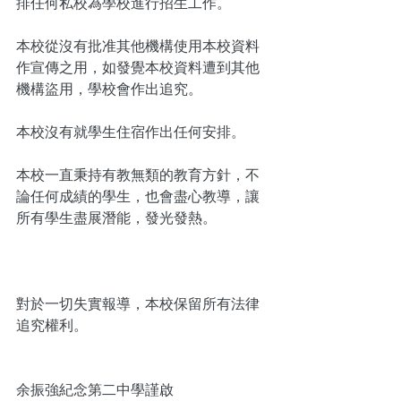
排任何私校為學校進行招生工作。
本校從沒有批准其他機構使用本校資料
作宣傳之用，如發覺本校資料遭到其他
機構盜用，學校會作出追究。
本校沒有就學生住宿作出任何安排。
本校一直秉持有教無類的教育方針，不
論任何成績的學生，也會盡心教導，讓
所有學生盡展潛能，發光發熱。
對於一切失實報導，本校保留所有法律
追究權利。
余振強紀念第二中學謹啟