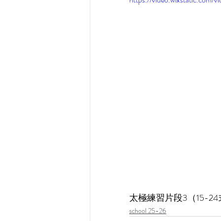
太極練習片段3（15-2
school 25-26