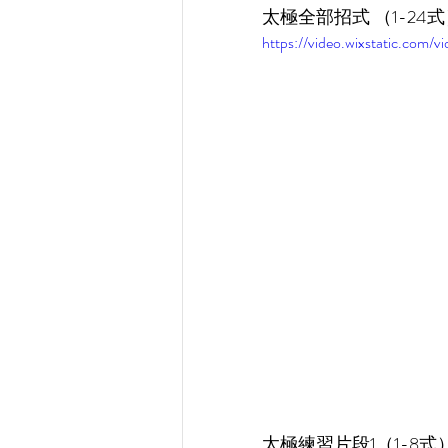
太極全部招式 （1-24
https://video.wixstatic.co
太極練習片段1（1-8式） 