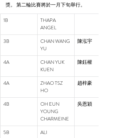
獎
。 第二輪比賽將於一月下旬舉行。
1B
THAPA 
ANGEL 
3B
CHAN WANG 
陳泓宇
YU 
4A
CHAN YUK 
陳鈺權
KUEN 
4A
ZHAO TSZ 
趙梓豪
HO 
4B
OH EUN 
吳恩穎
YOUNG 
CHARMEINE 
5B
ALI 