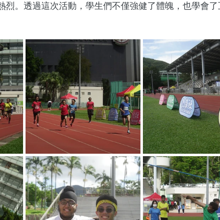
熱烈。透過這次活動，學生們不僅強健了體魄，也學會了
。