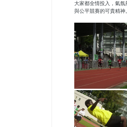
大家都全情投入，氣氛
與公平競賽的可貴精神