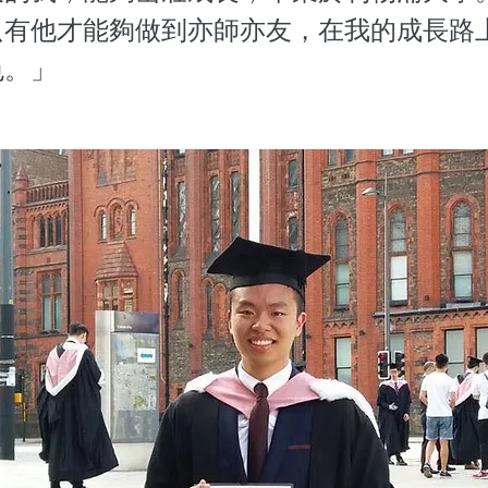
只有他才能夠做到亦師亦友，在我的成長路
色。」