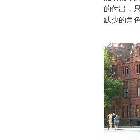
的付出，
缺少的角