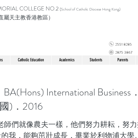
MORIAL COLLEGE
NO.2
(School of Catholic Di
ocese Hong Kong)
直屬天主教香港教區）
2551 8285
2875 3867
ns
Catholic Education
Academics
Students
Parents
(Hons) International Busin
國)．2016
的老師們就像農夫一樣，他們努力耕耘，努
天的我，能夠茁壯成長，畢業於利物浦大學