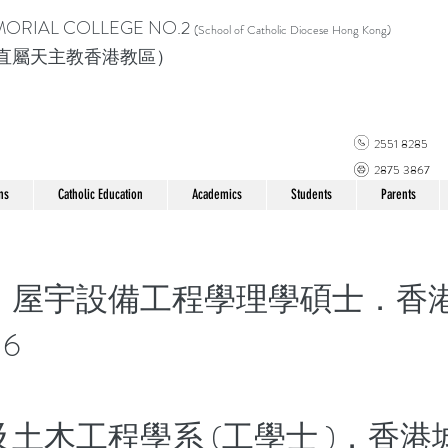
MORIAL COLLEGE
NO.2
(School of Catholic Di
ocese Hong Kong)
直屬天主教香港教區）
2551 8285
2875 3867
ns
Catholic Education
Academics
Students
Parents
．屋宇設備工程學理學碩士．香
16
土木工程學系 (工學士 )．香港