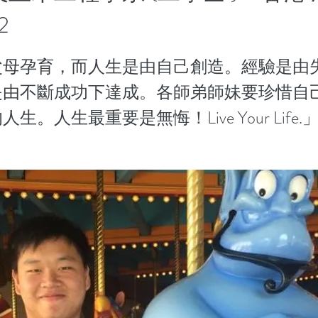
2
父母孕育，而人生是由自己創造。經驗是由
是由不斷成功下達成。各師弟師妹要珍惜自
生。人生最重要是無悔！Live Your Life.