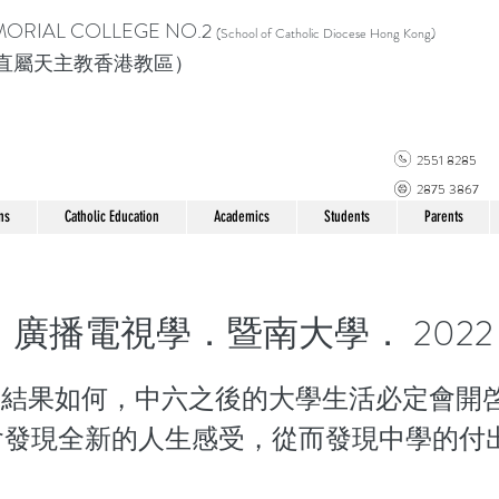
MORIAL COLLEGE
NO.2
(School of Catholic Di
ocese Hong Kong)
直屬天主教香港教區）
2551 8285
2875 3867
ns
Catholic Education
Academics
Students
Parents
廣播電視學．暨南大學． 2022
E結果如何，中六之後的大學生活必定會開
會發現全新的人生感受，從而發現中學的付
」