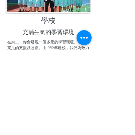
學校
​充滿生氣的學習環境
在余二，你會發現一個多元的學習環境。學生有
充足的支援及照顧。由1982年建校，我們為致力
為南區學生打做一個充滿樂趣的學習。我們的教
學團隊年輕並且充滿朝氣，一定可以緊密扶助學
生成長及有所成就。
​關於余二YCK2
關於我們
使命
入學
成就
余二簡介
免責聲明