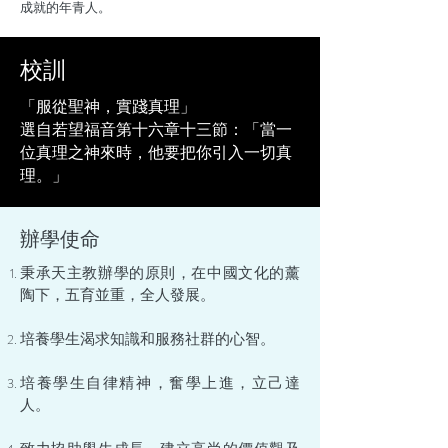
成就的年青人。
校訓
「服從聖神，實踐真理」
選自若望福音第十六章十三節：「當一
位真理之神來時，他要把你引入一切真
理。」
辦學使命
秉承天主教辦學的原則，在中國文化的薰
陶下，五育並重，全人發展。
培養學生渴求知識和服務社群的心智。
培養學生自律精神，奮學上進，立己達
人。