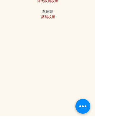
替代教員校董
李德輝
當然校董
​關於余二YCK2
關於我們