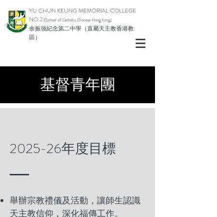
YU CHUN KEUNG MEMORIAL COLLEGE
NO.2
(School of Catholic Diocese Hong Kong)
余振強紀念第二中學（直屬天主教香港教
區）
基督青年團
2025-26年度目標
舉辦宗教禮儀及活動，讓師生認識
天主教信仰，深化福傳工作。