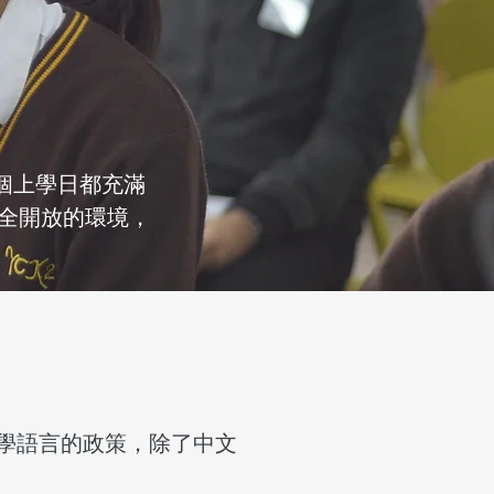
每個上學日都充滿
全開放的環境，
學語言的政策，除了中文