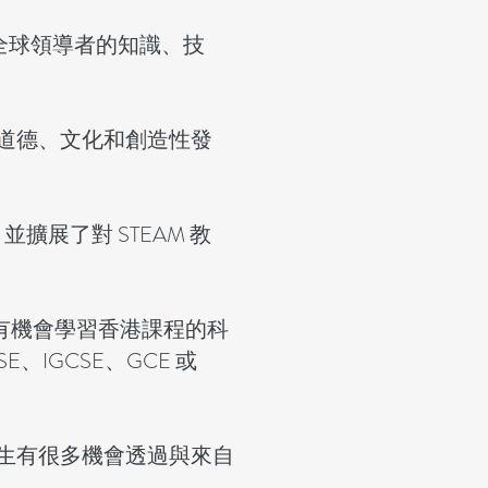
懷全球領導者的知識、技
道德、文化和創造性發
擴展了對 STEAM 教
生有機會學習香港課程的科
IGCSE、GCE 或
生有很多機會透過與來自