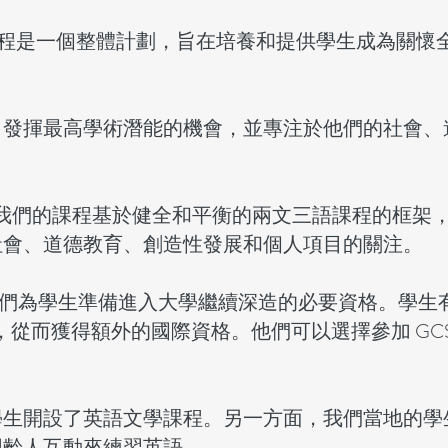
CS) 課程是一個整體計劃，旨在培養和提供學生成為關
了發揮最高學術潛能的機會，並專注於他們的社會、
，我們的課程基於健全和平衡的兩文三語課程的框架，並
社會、道德教育、創造性發展和個人項目的關注。
，我們為學生準備進入大學繼續深造的必要資格。學
，從而獲得額外的國際資格。他們可以選擇參加 GCSE、
學生開設了英語文學課程。另一方面，我們當地的學
同齡人互動來練習英語。