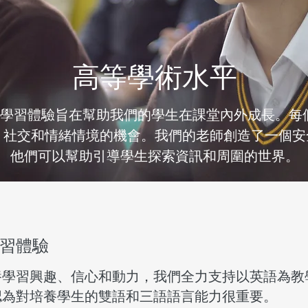
高等學術水平
革性學習體驗旨在幫助我們的學生在課堂內外成長。
、社交和情緒情境的機會。我們的老師創造了一個安
他們可以幫助引導學生探索資訊和周圍的世界。
習體驗
養學習興趣、信心和動力，我們全力支持以英語為教
認為對培養學生的雙語和三語語言能力很重要。