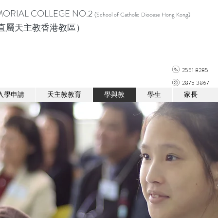
ORIAL COLLEGE NO.2
(School of Catholic Diocese Hong Kong)
直屬天主教香港教區）
2551 8285
2875 3867
入學申請
天主教教育
學與教
學生
家長