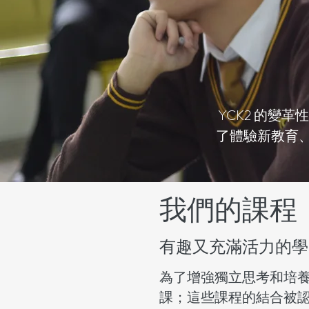
YCK2 的變
了體驗新教育
我們的課程
有趣又充滿活力的學
為了增強獨立思考和培
課；這些課程的結合被