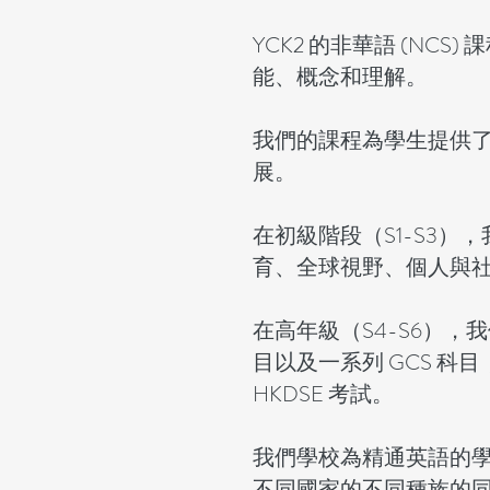
YCK2 的非華語 (N
能、概念和理解。
我們的課程為學生提供
展。
在初級階段（S1-S3）
育、全球視野、個人與
在高年級（S4-S6）
目以及一系列 GCS 科目
HKDSE 考試。
我們學校為精通英語的
不同國家的不同種族的