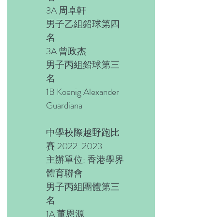
3A 周卓軒
男子乙組鉛球第四
名
3A 曾政杰
男子丙組鉛球第三
名
1B Koenig Alexander
Guardiana
中學校際越野跑比
賽
2022-2023
主辦單位: 香港學界
體育聯會
男子丙組團體第三
名
1A 董恩源