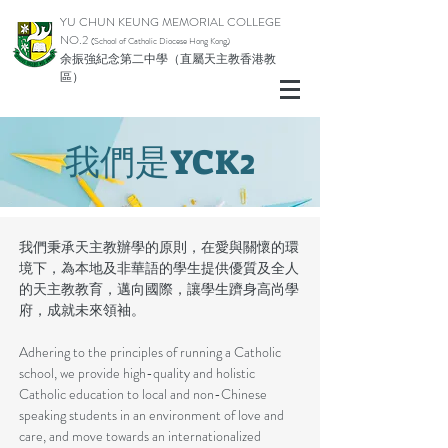
YU CHUN KEUNG MEMORIAL COLLEGE
NO.2
(School of Catholic Diocese Hong Kong)
余振強紀念第二中學（直屬天主教香港教
區）
我們是YCK2
我們秉承天主教辦學的原則，在愛與關懷的環
境下，為本地及非華語的學生提供優質及全人
的天主教教育，邁向國際，讓學生躋身高尚學
府，成就未來領袖。
Adhering to the principles of running a Catholic
school, we provide high-quality and holistic
Catholic education to local and non-Chinese
speaking students in an environment of love and
care, and move towards an internationalized