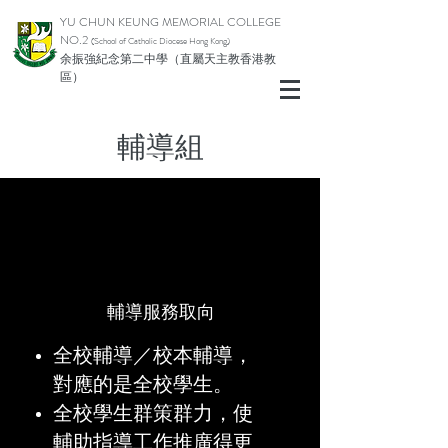
YU CHUN KEUNG MEMORIAL COLLEGE
NO.2
(School of Catholic Diocese Hong Kong)
余振強紀念第二中學（直屬天主教香港教
區）
輔導組
輔導服務取向
全校輔導／校本輔導，
對應的是全校學生。
全校學生群策群力，使
輔助指導工作推廣得更