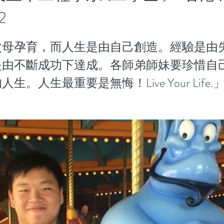
2
父母孕育，而人生是由自己創造。經驗是由
是由不斷成功下達成。各師弟師妹要珍惜自
生。人生最重要是無悔！Live Your Life.