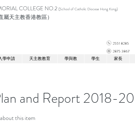
ORIAL COLLEGE NO.2
(School of Catholic Diocese Hong Kong)
直屬天主教香港教區）
2551 8285
2875 3867
入學申請
天主教教育
學與教
學生
家長
Plan and Report 2018-20
about this item