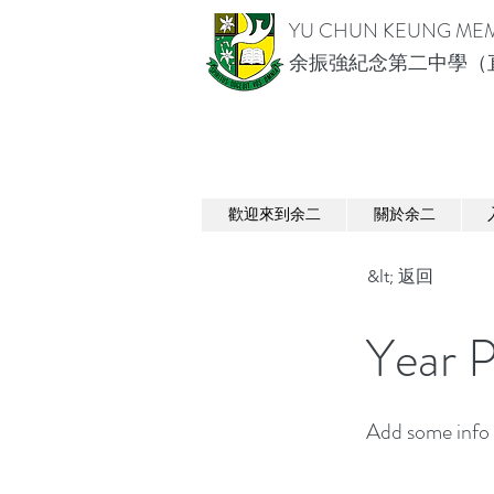
YU CHUN KEUNG MEM
余振強紀念第二中學（
歡迎來到余二
關於余二
&lt; 返回
Year 
Add some info 