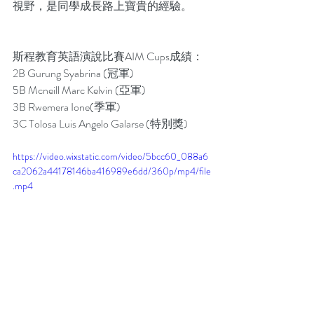
視野，是同學成長路上寶貴的經驗。
斯程教育英語演說比賽AIM Cups成績：
2B Gurung Syabrina (冠軍)
5B Mcneill Marc Kelvin (亞軍)
3B Rwemera Ione(季軍)
3C Tolosa Luis Angelo Galarse (特別獎)
https://video.wixstatic.com/video/5bcc60_088a6
ca2062a44178146ba416989e6dd/360p/mp4/file
.mp4