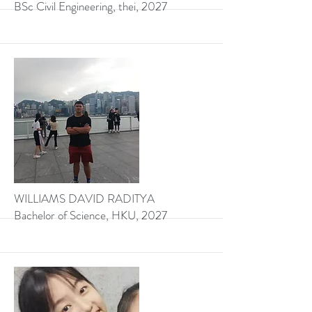
BSc Civil Engineering, thei, 2027
More
WILLIAMS DAVID RADITYA
Bachelor of Science, HKU, 2027