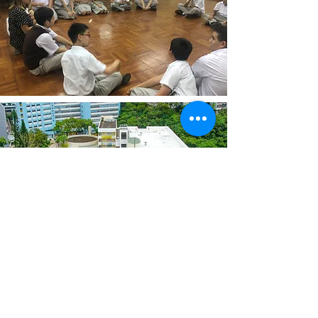
余二·十大教室
YCK2 10间特色房
访问这里
学生成就
学生成绩