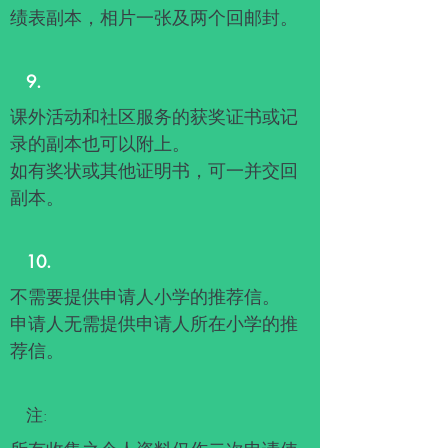
绩表副本，相片一张及两个回邮封。
9.
课外活动和社区服务的获奖证书或记
录的副本也可以附上。
如有奖状或其他证明书，可一并交回
副本。
10.
不需要提供申请人小学的推荐信。
申请人无需提供申请人所在小学的推
荐信。
注: