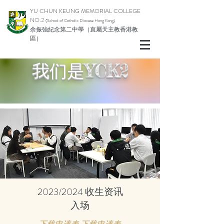
YU CHUN KEUNG MEMORIAL COLLEGE
NO.2
(School of Catholic Diocese Hong Kong)
余振強紀念第二中學（直屬天主教香港教
區）
我们是YCK2
2023/2024 收生资讯
入场
下载申请表 下载申请表