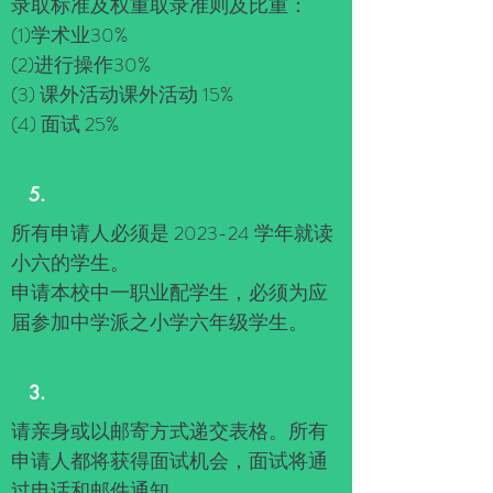
录取标准及权重取录准则及比重：
(1)学术业30%
(2)进行操作30%
(3) 课外活动课外活动 15%
(4) 面试 25%
5.
所有申请人必须是 2023-24 学年就读
小六的学生。
申请本校中一职业配学生，必须为应
届参加中学派之小学六年级学生。
3.
请亲身或以邮寄方式递交表格。所有
申请人都将获得面试机会，面试将通
过电话和邮件通知。